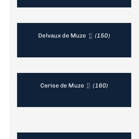
Delvaux de Muze
(150)
Cerise de Muze
(160)