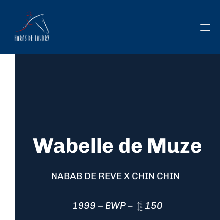
To
na
Wabelle de Muze
NABAB DE REVE X CHIN CHIN
1999 – BWP –
150