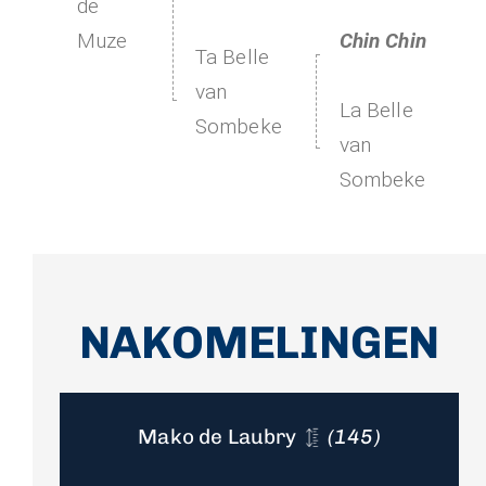
de
Muze
Chin Chin
Ta Belle
van
La Belle
Sombeke
van
Sombeke
NAKOMELINGEN
Mako de Laubry
(145)