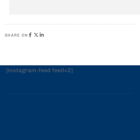
SHARE ON
[instagram-feed feed=2]