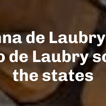
nna de Laubry
 de Laubry so
the states