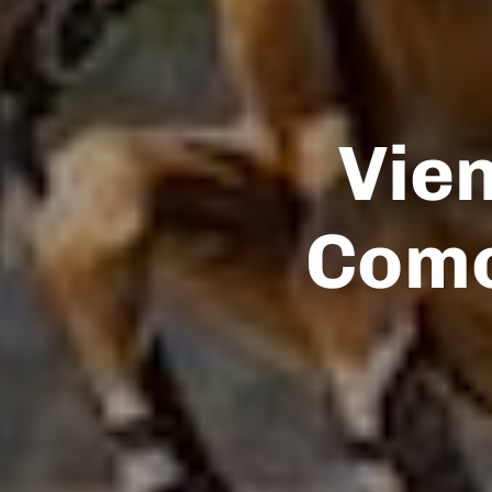
Vie
Como