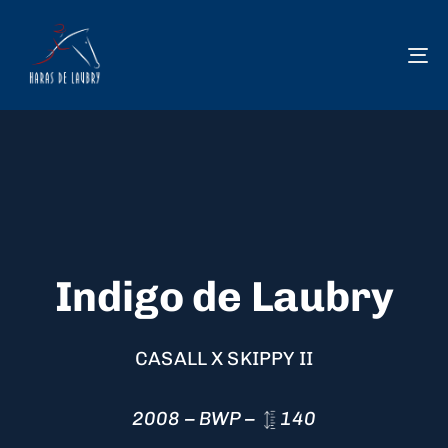
To
na
Indigo de Laubry
CASALL X SKIPPY II
2008 – BWP –
140