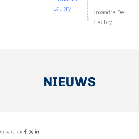
Laubry
Imandra De
Laubry
NIEUWS
SHARE ON