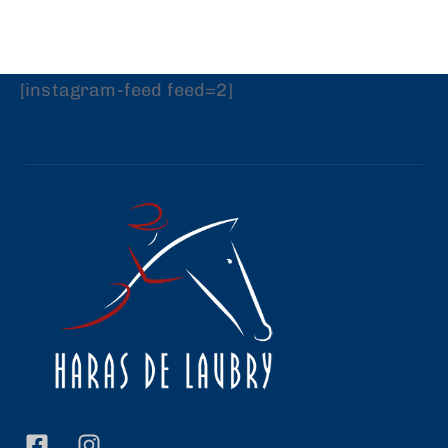
[instagram-feed feed=2]