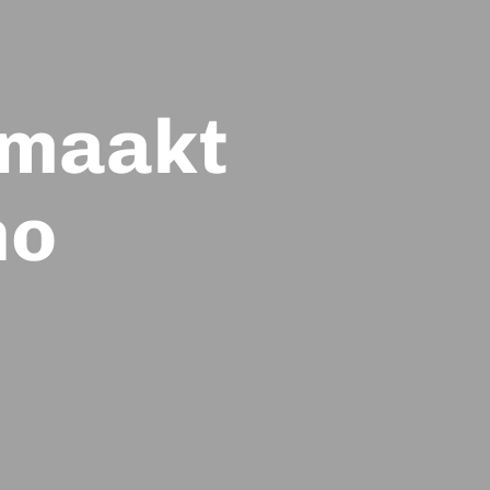
 maakt
no