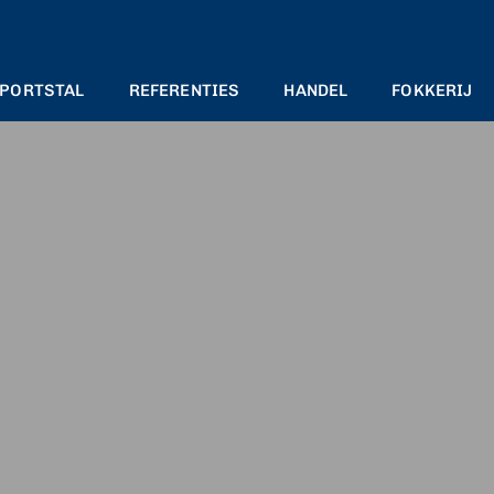
PORTSTAL
REFERENTIES
HANDEL
FOKKERIJ